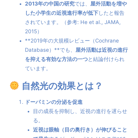
2013年の中国の研究
では、
屋外活動を増や
した小学生の近視進行率が低下
したと報告
されています。（参考: He et al., JAMA,
2015）
**2019年の大規模レビュー（Cochrane
Database）**でも、
屋外活動は近視の進行
を抑える有効な方法の一つ
と結論付けられ
ています。
自然光の効果とは？
ドーパミンの分泌を促進
目の成長を抑制し、近視の進行を遅らせ
る。
近視は眼軸（目の奥行き）が伸びること