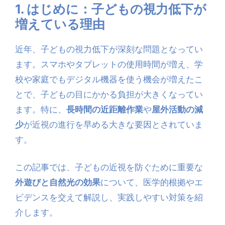
1. はじめに：子どもの視力低下が
増えている理由
近年、子どもの視力低下が深刻な問題となってい
ます。スマホやタブレットの使用時間が増え、学
校や家庭でもデジタル機器を使う機会が増えたこ
とで、子どもの目にかかる負担が大きくなってい
ます。特に、
長時間の近距離作業
や
屋外活動の減
少
が近視の進行を早める大きな要因とされていま
す。
この記事では、子どもの近視を防ぐために重要な
外遊びと自然光の効果
について、医学的根拠やエ
ビデンスを交えて解説し、実践しやすい対策を紹
介します。