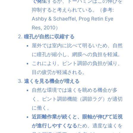
で発生
するが、ドーパミンはこの伸びを
抑制すると考えられている。（参考:
Ashby & Schaeffel, Prog Retin Eye
Res, 2010）
瞳孔が自然に収縮する
屋外では室内に比べて明るいため、自然
に瞳孔が縮小し、網膜への負担を軽減。
これにより、ピント調節の負担が減り、
目の疲労が軽減される。
遠くを見る機会が増える
自然な環境では遠くを眺める機会が多
く、ピント調節機能（調節ラグ）が適切
に働く。
近距離作業が続くと、眼軸が伸びて近視
が進行しやすくなる
ため、適度な遠くを