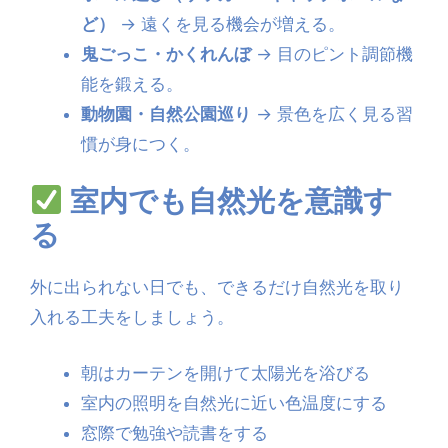
ど）
→ 遠くを見る機会が増える。
鬼ごっこ・かくれんぼ
→ 目のピント調節機
能を鍛える。
動物園・自然公園巡り
→ 景色を広く見る習
慣が身につく。
室内でも自然光を意識す
る
外に出られない日でも、できるだけ自然光を取り
入れる工夫をしましょう。
朝はカーテンを開けて太陽光を浴びる
室内の照明を自然光に近い色温度にする
窓際で勉強や読書をする