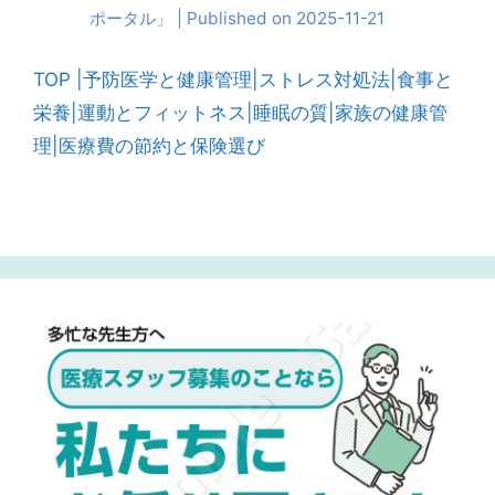
ポータル」
Published on 2025-11-21
TOP |
予防医学と健康管理|
ストレス対処法|
食事と
栄養|
運動とフィットネス|
睡眠の質|
家族の健康管
理|
医療費の節約と保険選び