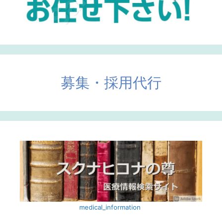
募集・採用代行
medical_information ‎