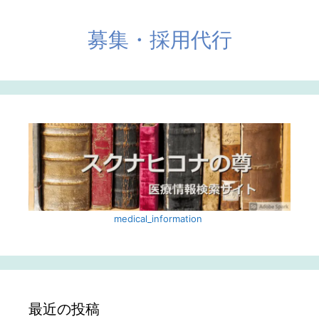
募集・採用代行
medical_information ‎
最近の投稿