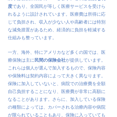
度
であり、全国民が等しく医療サービスを受けら
れるように設計されています。医療費は所得に応
じて負担され、収入が少ない人や高齢者には特別
な減免措置があるため、経済的に負担を軽減する
仕組みも整っています。
一方、海外、特にアメリカなど多くの国では、医
療保険は主に
民間の保険会社
が提供しています。
これらは個人が選んで加入するもので、保険内容
や保険料は契約内容によって大きく異なります。
保険に加入していないと、病院での治療費を全額
自己負担することになり、医療費が非常に高額に
なることがあります。さらに、加入している保険
の種類によっては、カバーされる治療内容や病院
が限られていることもあり、保険に入っていても