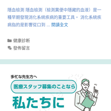
隱血檢測 隱血檢測（檢測糞便中隱藏的血液）是一
種早期發現消化系統疾病的重要工具。 消化系統疾
病指的是影響從口到 …
閱讀全文
分
健康診断
類
發佈留言