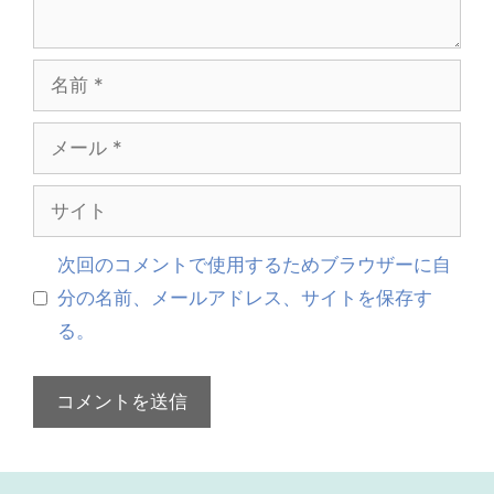
名
前
メ
ー
サ
ル
イ
次回のコメントで使用するためブラウザーに自
ト
分の名前、メールアドレス、サイトを保存す
る。